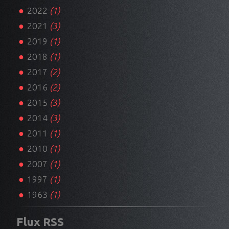
2022
(1)
2021
(3)
2019
(1)
2018
(1)
2017
(2)
2016
(2)
2015
(3)
2014
(3)
2011
(1)
2010
(1)
2007
(1)
1997
(1)
1963
(1)
Flux RSS