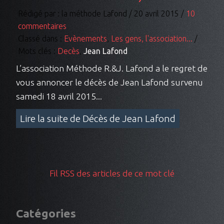
Rédigé par : la méthode Lafond / 20 avril 2015 /
10
commentaires
Classé dans :
Evènements
,
Les gens, l'association...
/
Mots clés :
Decès
,
Jean Lafond
L’association Méthode R.&J. Lafond a le regret de
vous annoncer le décès de Jean Lafond survenu
samedi 18 avril 2015...
Lire la suite de Décès de Jean Lafond
Fil RSS des articles de ce mot clé
Catégories