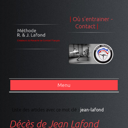
|
Où s'entrainer -
Contact
|
Menu
Liste des articles avec ce mot clé :
jean-lafond
Décès de Jean Lafond